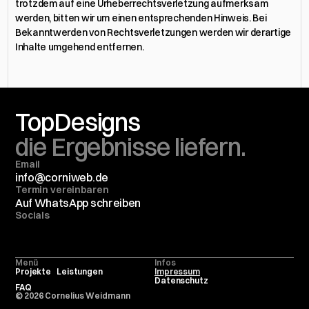
trotzdem auf eine Urheberrechtsverletzung aufmerksam 
werden, bitten wir um einen entsprechenden Hinweis. Bei 
Bekanntwerden von Rechtsverletzungen werden wir derartige 
Inhalte umgehend entfernen.
Top
Designs
die Ergebnisse liefern.
Email
info@corniweb.de
Termin vereinbaren
Auf WhatsApp schreiben
Socials
Menü
Infos
Projekte
Leistungen
Impressum
Datenschutz
FAQ
© 2026 Cornelius Weidmann