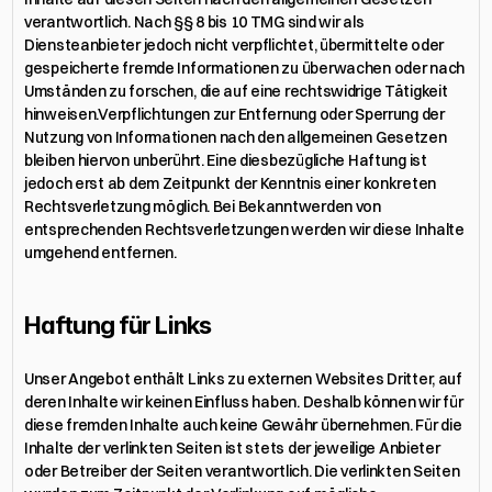
verantwortlich. Nach §§ 8 bis 10 TMG sind wir als 
Diensteanbieter jedoch nicht verpflichtet, übermittelte oder 
gespeicherte fremde Informationen zu überwachen oder nach 
Umständen zu forschen, die auf eine rechtswidrige Tätigkeit 
hinweisen.Verpflichtungen zur Entfernung oder Sperrung der 
Nutzung von Informationen nach den allgemeinen Gesetzen 
bleiben hiervon unberührt. Eine diesbezügliche Haftung ist 
jedoch erst ab dem Zeitpunkt der Kenntnis einer konkreten 
Rechtsverletzung möglich. Bei Bekanntwerden von 
entsprechenden Rechtsverletzungen werden wir diese Inhalte 
umgehend entfernen.
Haftung für Links
Unser Angebot enthält Links zu externen Websites Dritter, auf 
deren Inhalte wir keinen Einfluss haben. Deshalb können wir für 
diese fremden Inhalte auch keine Gewähr übernehmen. Für die 
Inhalte der verlinkten Seiten ist stets der jeweilige Anbieter 
oder Betreiber der Seiten verantwortlich. Die verlinkten Seiten 